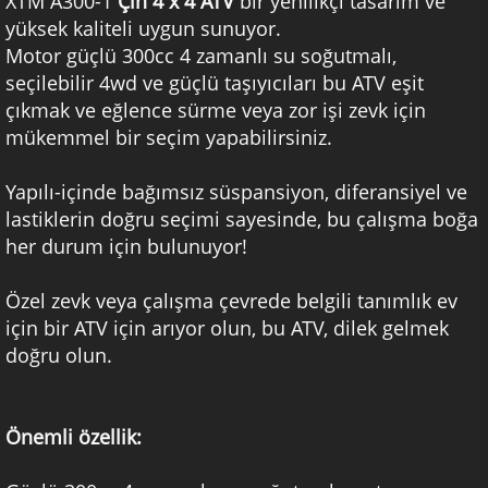
XTM A300-1
Çin 4 x 4
ATV
bir yenilikçi tasarım ve
yüksek kaliteli uygun sunuyor.
Motor güçlü 300cc 4 zamanlı su soğutmalı,
seçilebilir 4wd ve güçlü taşıyıcıları bu ATV eşit
çıkmak ve eğlence sürme veya zor işi zevk için
mükemmel bir seçim yapabilirsiniz.
Yapılı-içinde bağımsız süspansiyon, diferansiyel ve
lastiklerin doğru seçimi sayesinde, bu çalışma boğa
her durum için bulunuyor!
Özel zevk veya çalışma çevrede belgili tanımlık ev
için bir ATV için arıyor olun, bu ATV, dilek gelmek
doğru olun.
Önemli özellik: