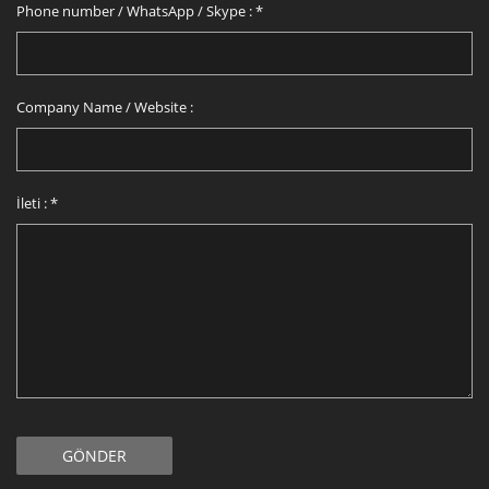
Phone number / WhatsApp / Skype :
*
Company Name / Website :
İleti :
*