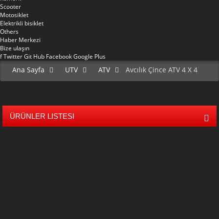
Scooter
Motosiklet
Elektrikli bisiklet
Others
Haber Merkezi
Bize ulaşın
f
Twitter
Git Hub
Facebook
Google Plus
Ana Sayfa
UTV
ATV
Avcılık Çince ATV 4 X 4
ÜRÜNLER LISTESI
Mini 50 çocukları yol arabası
Orta 80 çocuk arabası
Off Road 150cc Karten